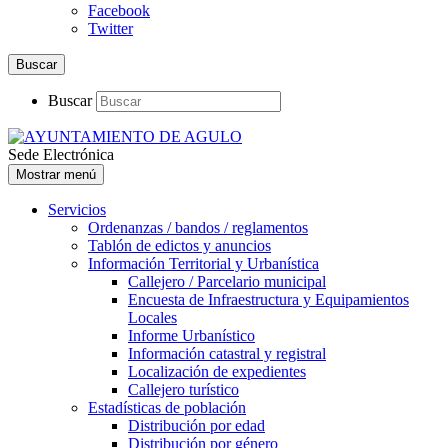
Facebook
Twitter
Buscar
Buscar
Sede Electrónica
Mostrar menú
Servicios
Ordenanzas / bandos / reglamentos
Tablón de edictos y anuncios
Información Territorial y Urbanística
Callejero / Parcelario municipal
Encuesta de Infraestructura y Equipamientos
Locales
Informe Urbanístico
Información catastral y registral
Localización de expedientes
Callejero turístico
Estadísticas de población
Distribución por edad
Distribución por género