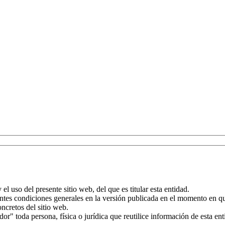
el uso del presente sitio web, del que es titular esta entidad.
entes condiciones generales en la versión publicada en el momento en qu
oncretos del sitio web.
or" toda persona, física o jurídica que reutilice información de esta en