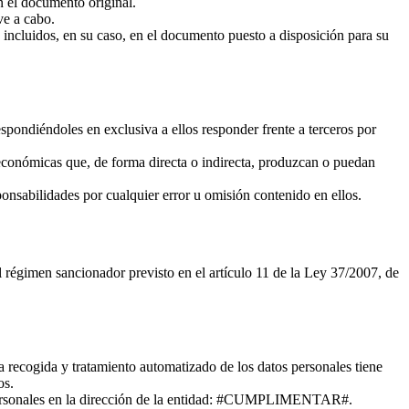
n el documento original.
ve a cabo.
s incluidos, en su caso, en el documento puesto a disposición para su
respondiéndoles en exclusiva a ellos responder frente a terceros por
 económicas que, de forma directa o indirecta, produzcan o puedan
ponsabilidades por cualquier error u omisión contenido en ellos.
el régimen sancionador previsto en el artículo 11 de la Ley 37/2007, de
La recogida y tratamiento automatizado de los datos personales tiene
ios.
os personales en la dirección de la entidad: #CUMPLIMENTAR#.