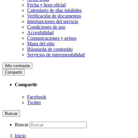
Fecha y hora oficial
Calendario de días inhábiles
Verificación de documentos
Interrupciones del servicio
Condiciones de uso
Accesibilidad
Comunicaciones y avisos
Mapa del sitio
Búsqueda de contenido
Servicios de interoperabilidad
Alto contraste
Compartir
Compartir
Facebook
Twitter
Buscar
Buscar
Inicio