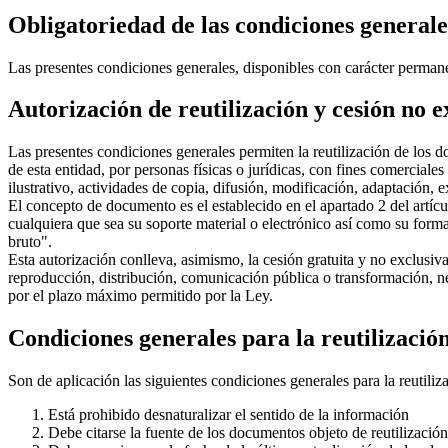
Obligatoriedad de las condiciones generale
Las presentes condiciones generales, disponibles con carácter perman
Autorización de reutilización y cesión no e
Las presentes condiciones generales permiten la reutilización de los 
de esta entidad, por personas físicas o jurídicas, con fines comercial
ilustrativo, actividades de copia, difusión, modificación, adaptación,
El concepto de documento es el establecido en el apartado 2 del artíc
cualquiera que sea su soporte material o electrónico así como su form
bruto".
Esta autorización conlleva, asimismo, la cesión gratuita y no exclusiv
reproducción, distribución, comunicación pública o transformación, nec
por el plazo máximo permitido por la Ley.
Condiciones generales para la reutilizació
Son de aplicación las siguientes condiciones generales para la reutili
Está prohibido desnaturalizar el sentido de la información
Debe citarse la fuente de los documentos objeto de reutilizac