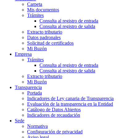
Carpeta
Mis documentos
Trámites
Consulta al registro de entrada
Consulta al registro de salida
Extracto tributario
Datos padronales
Solicitud de certificados
Mi Buzón
Empresa
Trámites
Consulta al registro de entrada
Consulta al registro de salida
Extracto tributario
Mi Buzón
Transparencia
Portada
Indicadores de Ley canaria de Transparencia
Evaluación de la transparencia en la Entidad
Catálogo de Datos Abiertos
Indicadores de recaudación
Sede
Normativa
Configuración de privacidad
Aviso legal