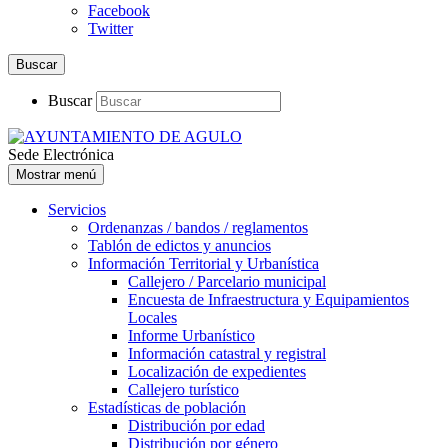
Facebook
Twitter
Buscar
Buscar
Sede Electrónica
Mostrar menú
Servicios
Ordenanzas / bandos / reglamentos
Tablón de edictos y anuncios
Información Territorial y Urbanística
Callejero / Parcelario municipal
Encuesta de Infraestructura y Equipamientos
Locales
Informe Urbanístico
Información catastral y registral
Localización de expedientes
Callejero turístico
Estadísticas de población
Distribución por edad
Distribución por género