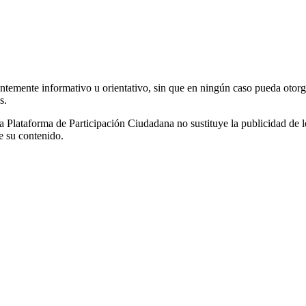
ntemente informativo u orientativo, sin que en ningún caso pueda otorgár
s.
esta Plataforma de Participación Ciudadana no sustituye la publicidad d
e su contenido.