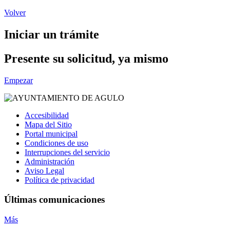
Volver
Iniciar un trámite
Presente su solicitud, ya mismo
Empezar
Accesibilidad
Mapa del Sitio
Portal municipal
Condiciones de uso
Interrupciones del servicio
Administración
Aviso Legal
Política de privacidad
Últimas comunicaciones
Más