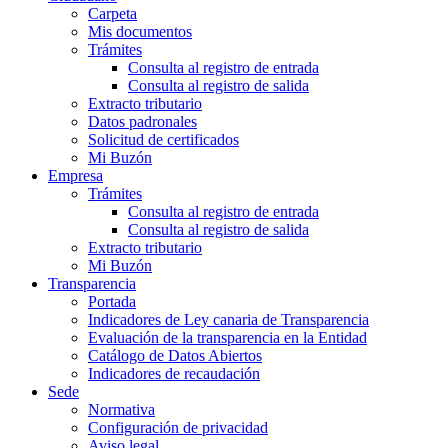
Carpeta
Mis documentos
Trámites
Consulta al registro de entrada
Consulta al registro de salida
Extracto tributario
Datos padronales
Solicitud de certificados
Mi Buzón
Empresa
Trámites
Consulta al registro de entrada
Consulta al registro de salida
Extracto tributario
Mi Buzón
Transparencia
Portada
Indicadores de Ley canaria de Transparencia
Evaluación de la transparencia en la Entidad
Catálogo de Datos Abiertos
Indicadores de recaudación
Sede
Normativa
Configuración de privacidad
Aviso legal