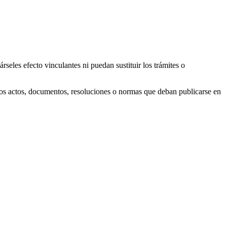
seles efecto vinculantes ni puedan sustituir los trámites o
e los actos, documentos, resoluciones o normas que deban publicarse en