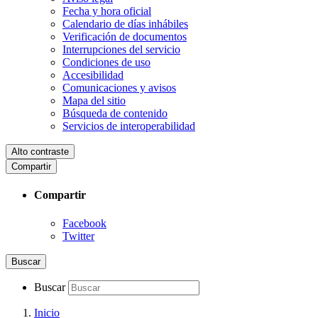
Fecha y hora oficial
Calendario de días inhábiles
Verificación de documentos
Interrupciones del servicio
Condiciones de uso
Accesibilidad
Comunicaciones y avisos
Mapa del sitio
Búsqueda de contenido
Servicios de interoperabilidad
Alto contraste
Compartir
Compartir
Facebook
Twitter
Buscar
Buscar
Inicio