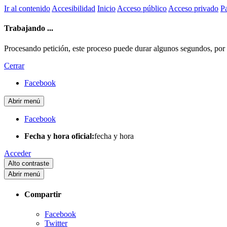
Ir al contenido
Accesibilidad
Inicio
Acceso público
Acceso privado
Pa
Trabajando ...
Procesando petición, este proceso puede durar algunos segundos, por fa
Cerrar
Facebook
Abrir menú
Facebook
Fecha y hora oficial:
fecha y hora
Acceder
Alto contraste
Abrir menú
Compartir
Facebook
Twitter