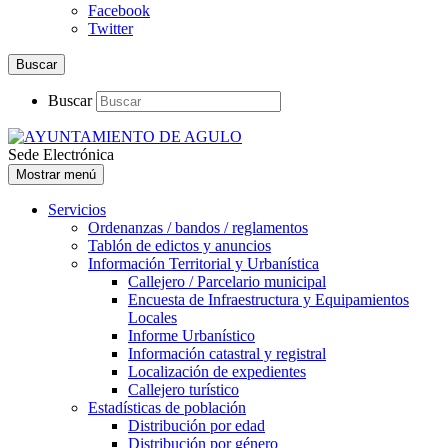
Facebook
Twitter
Buscar
Buscar
Sede Electrónica
Mostrar menú
Servicios
Ordenanzas / bandos / reglamentos
Tablón de edictos y anuncios
Información Territorial y Urbanística
Callejero / Parcelario municipal
Encuesta de Infraestructura y Equipamientos
Locales
Informe Urbanístico
Información catastral y registral
Localización de expedientes
Callejero turístico
Estadísticas de población
Distribución por edad
Distribución por género