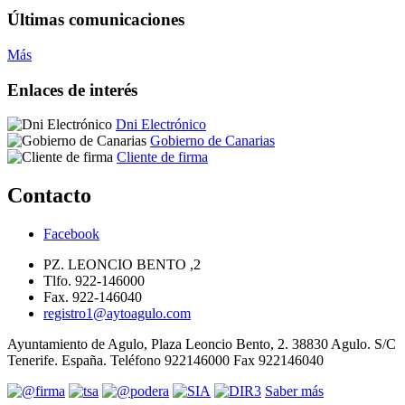
Últimas comunicaciones
Más
Enlaces de interés
Dni Electrónico
Gobierno de Canarias
Cliente de firma
Contacto
Facebook
PZ. LEONCIO BENTO ,2
Tlfo. 922-146000
Fax. 922-146040
registro1@aytoagulo.com
Ayuntamiento de Agulo, Plaza Leoncio Bento, 2. 38830 Agulo. S/C
Tenerife. España. Teléfono 922146000 Fax 922146040
Saber más