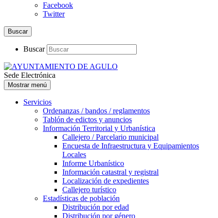
Facebook
Twitter
Buscar
Buscar
Sede Electrónica
Mostrar menú
Servicios
Ordenanzas / bandos / reglamentos
Tablón de edictos y anuncios
Información Territorial y Urbanística
Callejero / Parcelario municipal
Encuesta de Infraestructura y Equipamientos
Locales
Informe Urbanístico
Información catastral y registral
Localización de expedientes
Callejero turístico
Estadísticas de población
Distribución por edad
Distribución por género