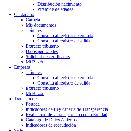
Distribución nacimiento
Pirámide de edades
Ciudadano
Carpeta
Mis documentos
Trámites
Consulta al registro de entrada
Consulta al registro de salida
Extracto tributario
Datos padronales
Solicitud de certificados
Mi Buzón
Empresa
Trámites
Consulta al registro de entrada
Consulta al registro de salida
Extracto tributario
Mi Buzón
Transparencia
Portada
Indicadores de Ley canaria de Transparencia
Evaluación de la transparencia en la Entidad
Catálogo de Datos Abiertos
Indicadores de recaudación
Sede