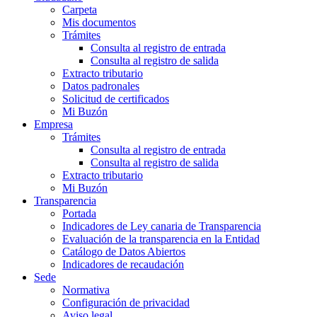
Carpeta
Mis documentos
Trámites
Consulta al registro de entrada
Consulta al registro de salida
Extracto tributario
Datos padronales
Solicitud de certificados
Mi Buzón
Empresa
Trámites
Consulta al registro de entrada
Consulta al registro de salida
Extracto tributario
Mi Buzón
Transparencia
Portada
Indicadores de Ley canaria de Transparencia
Evaluación de la transparencia en la Entidad
Catálogo de Datos Abiertos
Indicadores de recaudación
Sede
Normativa
Configuración de privacidad
Aviso legal