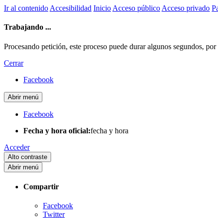
Ir al contenido
Accesibilidad
Inicio
Acceso público
Acceso privado
Pa
Trabajando ...
Procesando petición, este proceso puede durar algunos segundos, por fa
Cerrar
Facebook
Abrir menú
Facebook
Fecha y hora oficial:
fecha y hora
Acceder
Alto contraste
Abrir menú
Compartir
Facebook
Twitter