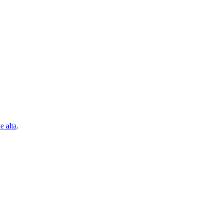
e alta
.