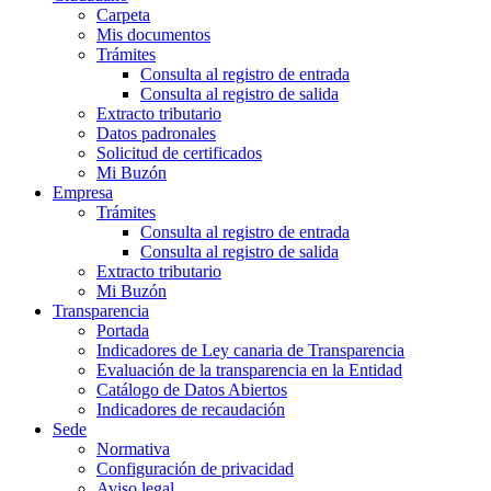
Carpeta
Mis documentos
Trámites
Consulta al registro de entrada
Consulta al registro de salida
Extracto tributario
Datos padronales
Solicitud de certificados
Mi Buzón
Empresa
Trámites
Consulta al registro de entrada
Consulta al registro de salida
Extracto tributario
Mi Buzón
Transparencia
Portada
Indicadores de Ley canaria de Transparencia
Evaluación de la transparencia en la Entidad
Catálogo de Datos Abiertos
Indicadores de recaudación
Sede
Normativa
Configuración de privacidad
Aviso legal