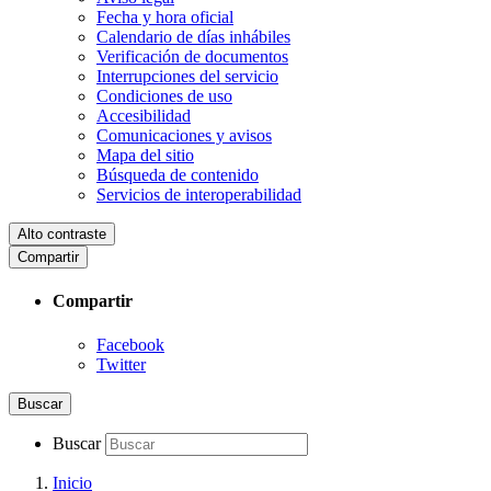
Fecha y hora oficial
Calendario de días inhábiles
Verificación de documentos
Interrupciones del servicio
Condiciones de uso
Accesibilidad
Comunicaciones y avisos
Mapa del sitio
Búsqueda de contenido
Servicios de interoperabilidad
Alto contraste
Compartir
Compartir
Facebook
Twitter
Buscar
Buscar
Inicio